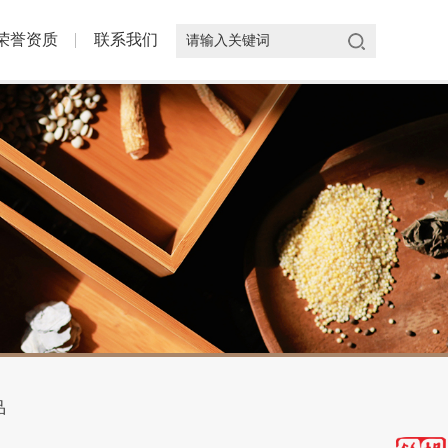
荣誉资质
联系我们
品