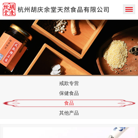
戒欺专营
保健食品
食品
其他产品