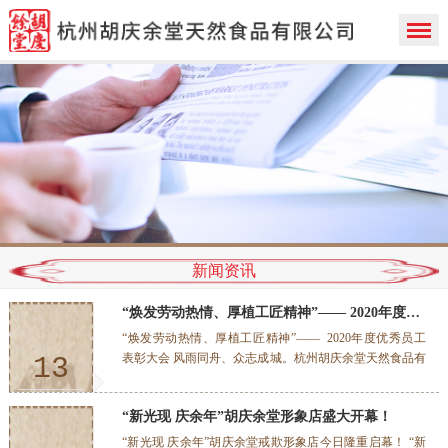
新闻资讯
“焕发劳动热情、厚植工匠精神”—— 2020年度优秀员工表彰大会
“焕发劳动热情、厚植工匠精神”—— 2020年度优秀员工
表彰大会 风雨同舟、众志成城。杭州胡庆余堂天然食品有
13
限公司在全体员工的共同努力下，顺利地走过了不同寻常
的2020年。今天为了弘扬员工的“劳动精神、工匠精神”，
2021-01
“新光现 庆余年”胡庆余堂形象店盛大开幕！
在5楼会议室，召开了热情洋溢的优秀员工表彰大会。 事
业是干出来的，成绩是奋斗出来的！经过班组推荐、员工
“新光现 庆余年”胡庆余堂戒欺形象店今日隆重启幕！ “新