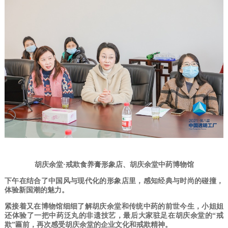
胡庆余堂
·戒欺食养膏形象店、
胡庆余堂中药博物馆
下午在结合了
中国风与现代化的形象店里，感知经典与时尚的碰撞，
体验新国潮的魅力。
紧接着又在博物馆细细了解胡庆余堂和传统中药的前世今生，小姐姐
还体验了一把中药泛丸的非遗技艺，最后大家驻足在胡庆余堂的“戒
欺”匾前，再次感受胡庆余堂的企业文化和戒欺精神。