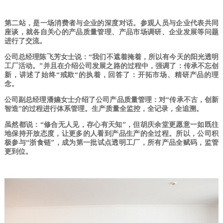
第二站，是一场消费者与企业的深度对话。参观人员与企业代表共同
座谈，就各自关心的产品质量管理、产品市场调研、企业发展等问题
进行了交流。
公司总经理陈飞芳女士说：
“我们不遮着掩着，所以有今天的阳光透明
工厂活动。”并且在介绍公司发展之路的过程中，强调了：传承不忘创
新，讲述了始终“戒欺“的执着，回答了：开拓市场、精研产品的理
念。
公司副总经理潘嬿女士介绍了公司产品质量管理：对“
传承不古，创新
智造”的
过程进行体系管理。生产质量全监控，全记录，全追溯。
虽然都说：
“修合无人见，存心有天知”，但胡庆余堂更愿意一如既往
地保持开放态度，让更多的人看到产品生产的全过程。所以，公司积
极参与“浙食链”，成为第一批试点透明工厂，所有产品全赋码，监管
更到位。