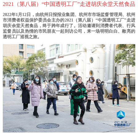
2021（第八届）“中国透明工厂”走进胡庆余堂天然食品
2
022年1月12日，由
杭州日报报业集团、杭州市市场监督管理局、杭州
市消费者权益保护委员会主办的
2021（第八届）“中国透明工厂”走进
胡庆余堂天然食品，终于跨年成行了。活动
邀请到消费者代表、行风
监督员以及热情的市民朋友一起到访公司，
来一场明明白白、敞亮的
透明工厂巡视之旅。