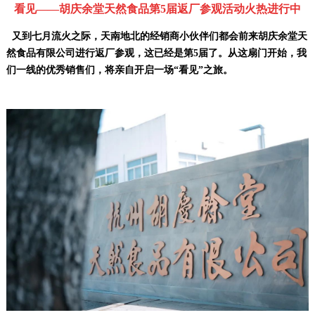
看见——胡庆余堂天然食品第5届返厂参观活动火热进行中
又到
七月流火之际，
天南地北的经销商小伙伴们都会前来
胡庆余堂天
然食品有限公司
进行返厂参观，这已经是第5届了。从这扇门开始，我
们一线的优秀销售们，将亲自开启一场“看见”之旅。