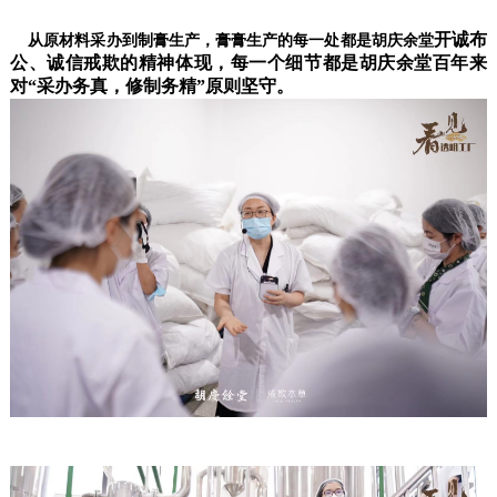
开诚布
从原材料采办到制膏生产，膏膏生产的每一处都是胡庆余堂
公、诚信戒欺的精神体现，每一个细节都是胡庆余堂百年来
对
“采办务真，修制务精”原则坚守。