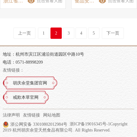
浙江省非遗工坊认定（胡庆余堂食养膏非遗工坊）
食品安全管理体系认证证书（ISO22000）-2023
点击查看大图
点击查看大图
上一页
1
2
3
4
5
下一页
地址：杭州市滨江区浦沿街道园区中路10号
电话：0571-88998209
友情链接：
胡庆余堂集团官网
戒欺本草官网
法律声明
友情链接
网站地图
浙公网安备 33010802012984号
浙ICP备19016345号-1
Copyright
2019 杭州胡庆余堂天然食品有限公司. All Rights Reserved.